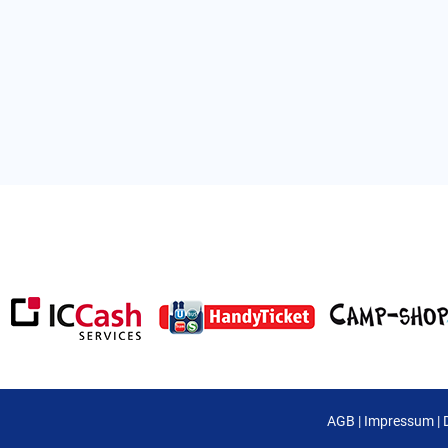
AGB
|
Impressum
|