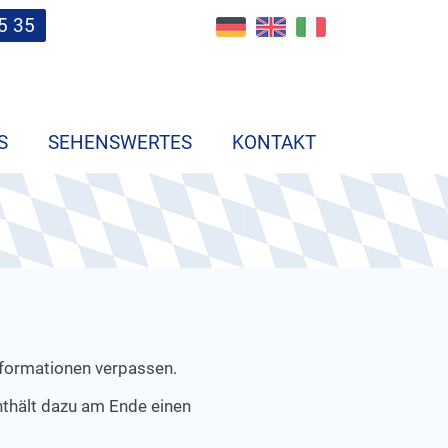
5 35
S
SEHENSWERTES
KONTAKT
nformationen verpassen.
nthält dazu am Ende einen