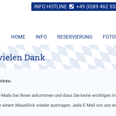
INFO HOTLINE
+49 (0)89 462 55
HOME
INFO
RESERVIERUNG
FOTO
vielen Dank
hinzu.
 E-Mails bei Ihnen ankommen und dass Sie keine wichtigen I
nur einem Mausklick wieder austragen. Jede E-Mail von uns e