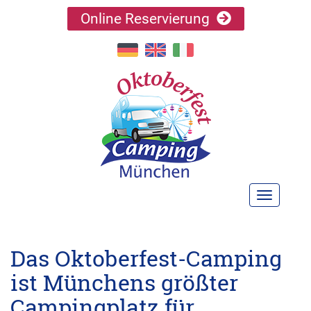
Online Reservierung
TOGGLE N
Das Oktoberfest-Camping
ist Münchens größter
Campingplatz für